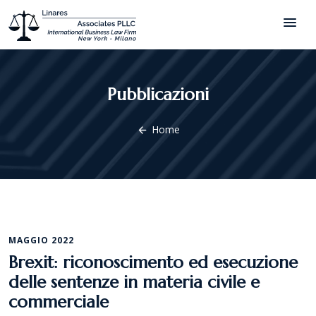
menu
Pubblicazioni
Home
arrow_back
MAGGIO 2022
Brexit: riconoscimento ed esecuzione
delle sentenze in materia civile e
commerciale