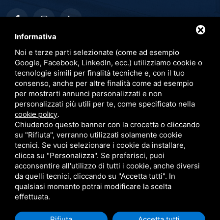
Informativa
Noi e terze parti selezionate (come ad esempio
Link utili
Google, Facebook, LinkedIn, ecc.) utilizziamo cookie o
tecnologie simili per finalità tecniche e, con il tuo
consenso, anche per altre finalità come ad esempio
Pubblicazioni
per mostrarti annunci personalizzati e non
Convegni
personalizzati più utili per te, come specificato nella
cookie policy
.
Blog
Chiudendo questo banner con la crocetta o cliccando
Dicono di me
su "Rifiuta", verranno utilizzati solamente cookie
tecnici. Se vuoi selezionare i cookie da installare,
Privacy Policy
clicca su "Personalizza". Se preferisci, puoi
acconsentire all'utilizzo di tutti i cookie, anche diversi
da quelli tecnici, cliccando su "Accetta tutti". In
qualsiasi momento potrai modificare la scelta
effettuata.
Rifiuta
Accetta tutti