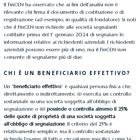
Il FinCEN ha osservato che ai fini dell'analisi non è
rilevante chi firma il documento di costituzione o di
registrazione (ad esempio, in qualità di fondatore). Si noti
che il FinCEN non richiede alle società segnalanti
costituite prima del 1° gennaio 2024 di segnalare le
informazioni relative ai richiedenti aziendali. I richiedenti
aziendali possono essere più di uno, ma il FinCEN non
consente di segnalarne più di due.
CHI È UN BENEFICIARIO EFFETTIVO?
Un “
beneficiario effettivo
” è qualsiasi persona fisica che,
direttamente o indirettamente, (i) esercita un controllo
sostanziale su una società soggetta all'obbligo di
segnalazione o (ii)
possiede o controlla almeno il 25%
delle quote di proprietà di una società soggetta
all'obbligo di segnalazione
. Il criterio del 25% è
relativamente semplice, ma il controllo sostanziale
richiede l'esame di fatti e circostanze specifici, come la