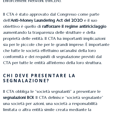
Enforcement Network (FinCEN).
Il CTA è stato approvato dal Congresso come parte
dell'
Anti-Money Laundering Act del 2020
e il suo
obiettivo è quello di
rafforzare il regime antiriciclaggio
aumentando la trasparenza delle strutture e della
proprietà delle entità. Il CTA ha importanti implicazioni
sia per le piccole che per le grandi imprese. È importante
che tutte le società effettuino un'analisi della loro
conformità e dei requisiti di segnalazione previsti dal
CTA per tutte le entità all'interno della loro struttura.
CHI DEVE PRESENTARE LA
SEGNALAZIONE?
Il CTA obbliga le “società segnalanti” a presentare le
segnalazioni BOI
. Il CTA definisce “società segnalante”
una società per azioni, una società a responsabilità
limitata o altra entità simile creata mediante la