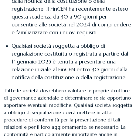
dalla notifica della costituzione o della
registrazione. Il FinCEN ha recentemente esteso
questa scadenza da 30 a 90 giorni per
consentire alle società nel 2024 di comprendere
e familiarizzare con i nuovi requisiti.
Qualsiasi società soggetta a obbligo di
segnalazione costituita o registrata a partire dal
1° gennaio 2025 è tenuta a presentare una
relazione iniziale al FinCEN entro 30 giorni dalla
notifica della costituzione o della registrazione.
Tutte le società dovrebbero valutare le proprie strutture
di governance aziendale e determinare se sia opportuno
apportare eventuali modifiche. Qualsiasi società soggetta
a obbligo di segnalazione dovrà mettere in atto
procedure di conformità per la presentazione di tali
relazioni e per il loro aggiornamento, se necessario. La
conformità è particolarmente importante anche in