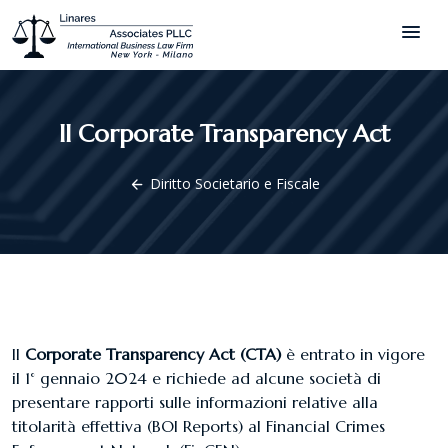
menu
Il Corporate Transparency Act
Diritto Societario e Fiscale
arrow_back
Il
Corporate Transparency Act (CTA)
è entrato in vigore
il 1° gennaio 2024 e richiede ad alcune società di
presentare rapporti sulle informazioni relative alla
titolarità effettiva (BOI Reports) al Financial Crimes