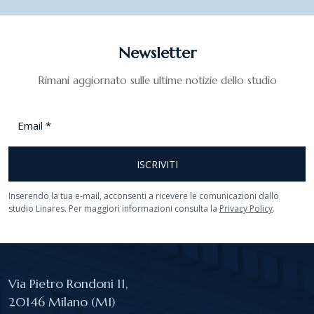
Newsletter
Rimani aggiornato sulle ultime notizie dello studio
Email
*
ISCRIVITI
Inserendo la tua e-mail, acconsenti a ricevere le comunicazioni dallo
studio Linares. Per maggiori informazioni consulta la
Privacy Policy
.
Via Pietro Rondoni 11,
20146 Milano (MI)