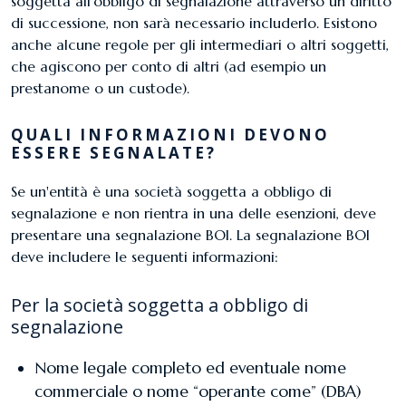
soggetta all'obbligo di segnalazione attraverso un diritto
di successione, non sarà necessario includerlo. Esistono
anche alcune regole per gli intermediari o altri soggetti,
che agiscono per conto di altri (ad esempio un
prestanome o un custode).
QUALI INFORMAZIONI DEVONO
ESSERE SEGNALATE?
Se un'entità è una società soggetta a obbligo di
segnalazione e non rientra in una delle esenzioni, deve
presentare una segnalazione BOI. La segnalazione BOI
deve includere le seguenti informazioni:
​​Per la società soggetta a obbligo di
segnalazione
​Nome legale completo ed eventuale nome
commerciale o nome “operante come” (DBA)