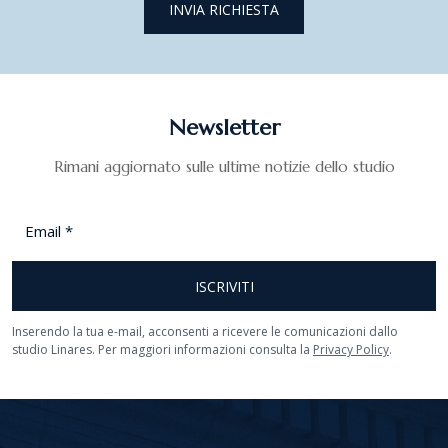
INVIA RICHIESTA
Newsletter
Rimani aggiornato sulle ultime notizie dello studio
Email
*
ISCRIVITI
Inserendo la tua e-mail, acconsenti a ricevere le comunicazioni dallo
studio Linares. Per maggiori informazioni consulta la
Privacy Policy
.