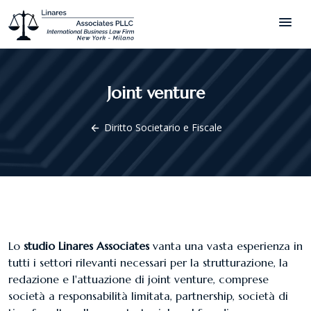
menu
Joint venture
Diritto Societario e Fiscale
arrow_back
Lo
studio Linares Associates
vanta una vasta esperienza in
tutti i settori rilevanti necessari per la strutturazione, la
redazione e l'attuazione di joint venture, comprese
società a responsabilità limitata, partnership, società di